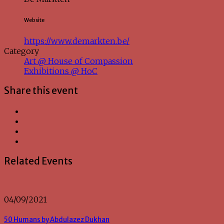
Website
https://www.demarkten.be/
Category
Art @ House of Compassion
Exhibitions @ HoC
Share this event
Related Events
04/09/2021
50 Humans by Abdulazez Dukhan