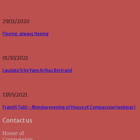
29/11/2020
Fleeing, always fleeing
01/10/2021
Laudato Si by Yann Arthus Bertrand
17/05/2021
Fratelli Tutti – Monday evening of House of Compassion (webinar)
Contact us
House of
Compassion