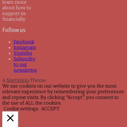
learn more
about how to
support us
financially.
Follow us
Facebook
Instagram
Youtube
Subscribe
to our
newsletter
A
SiteOrigin
Theme
We use cookies on our website to give you the most
relevant experience by remembering your preferences
and repeat visits. By clicking “Accept”, you consent to
the use of ALL the cookies.
Cookie settings
ACCEPT