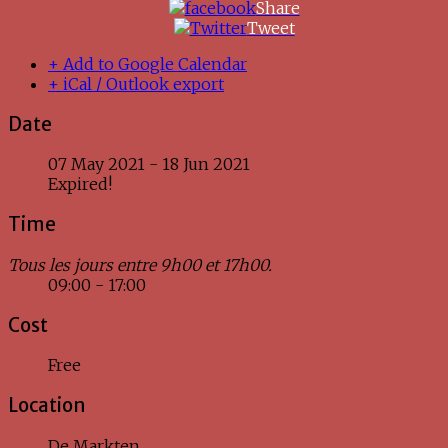
Share
Tweet
+ Add to Google Calendar
+ iCal / Outlook export
Date
07 May 2021
- 18 Jun 2021
Expired!
Time
Tous les jours entre 9h00 et 17h00.
09:00 - 17:00
Cost
Free
Location
De Markten