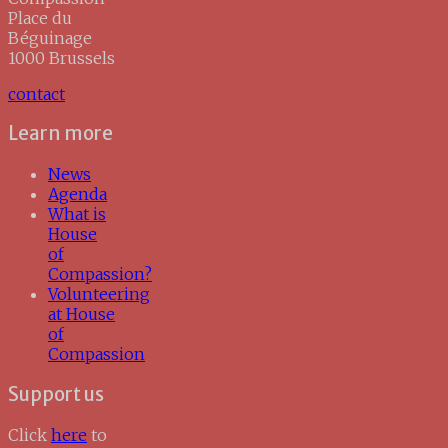
Place du
Béguinage
1000 Brussels
contact
Learn more
News
Agenda
What is
House
of
Compassion?
Volunteering
at House
of
Compassion
Support us
Click
here
to