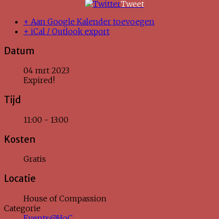
Tweet
+ Aan Google Kalender toevoegen
+ iCal / Outlook export
Datum
04 mrt 2023
Expired!
Tijd
11:00 - 13:00
Kosten
Gratis
Locatie
House of Compassion
Categorie
Events@HoC