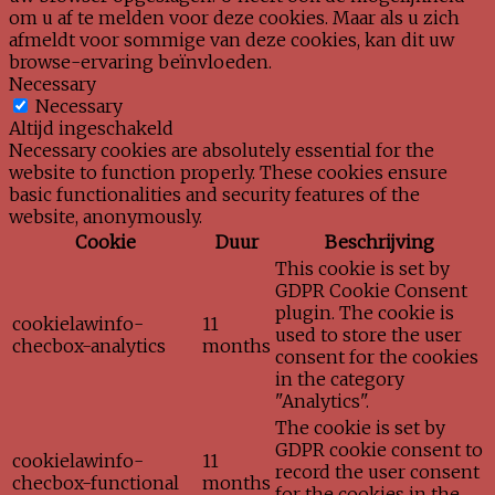
om u af te melden voor deze cookies. Maar als u zich
afmeldt voor sommige van deze cookies, kan dit uw
browse-ervaring beïnvloeden.
Necessary
Necessary
Altijd ingeschakeld
Necessary cookies are absolutely essential for the
website to function properly. These cookies ensure
basic functionalities and security features of the
website, anonymously.
Cookie
Duur
Beschrijving
This cookie is set by
GDPR Cookie Consent
plugin. The cookie is
cookielawinfo-
11
used to store the user
checbox-analytics
months
consent for the cookies
in the category
"Analytics".
The cookie is set by
GDPR cookie consent to
cookielawinfo-
11
record the user consent
checbox-functional
months
for the cookies in the