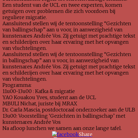
Een student van de UCL en twee experten, komen
getuigen over problemen die zich voordoen bij
reguliere migratie.
Aansluitend stellen wij de tentoonstelling “Gezichten
van ballingschap” aan u voor, in aanwezigheid van
kunstenares Andrée Vos. Zij getuigt met prachtige tekst
en schilderijen over haar ervaring met het opvangen
van vluchtelingen.
Aansluitend stellen wij de tentoonstelling “Gezichten
in ballingschap” aan u voor, in aanwezigheid van
kunstenares Andrée Vos. Zij getuigt met prachtige tekst
en schilderijen over haar ervaring met het opvangen
van vluchtelingen.
Programma:
11u00-13u00 : Kafka & migratie
YAO Kouakou Yves, student aan de UCL
MBULI Nichat, juriste bij MRAX
Dr. Carla Mascia, postdoctoraal onderzoeker aan de ULB
13u00: Voorstelling ‘Gezichten in ballingschap’ met
kunstenares Andrée Vos
Na afloop lunchen we samen aan onze lange tafel.
Share